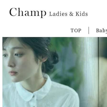
TOP
Bab