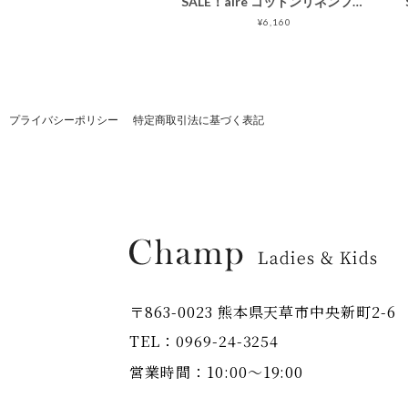
SALE！aire コットンリネンフロントピンタックチュニック/ターコイズ/F
¥6,160
プライバシーポリシー
特定商取引法に基づく表記
〒863-0023 熊本県天草市中央新町2-6
TEL：0969-24-3254
営業時間：10:00～19:00