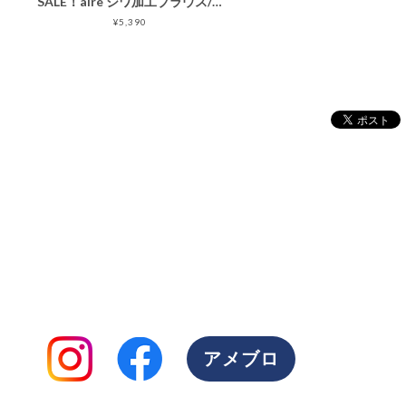
SALE！aire シワ加工ブラウス/ナチュラル/F
¥5,390
アメブロ