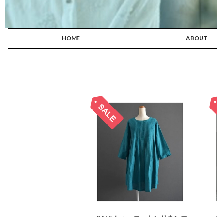
HOME
ABOUT