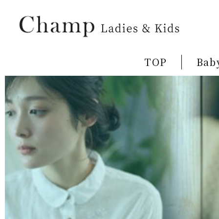
TOP
Bab