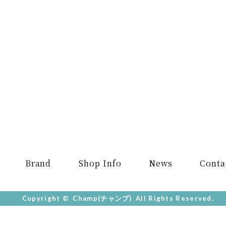
Brand
Shop Info
News
Conta
Copyright ©
Champ(チャンプ)
All Rights Reserved.