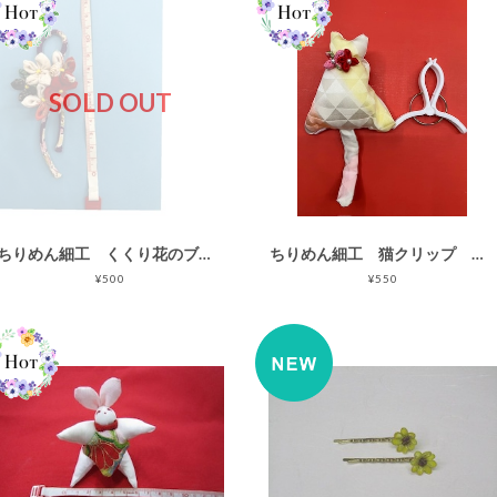
SOLD OUT
ちりめん細工 くくり花のブローチ ハンドメイド
ちりめん細工 猫クリップ ② ネコピンチ ハンドメイド
¥500
¥550