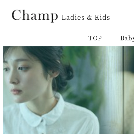
TOP
Bab