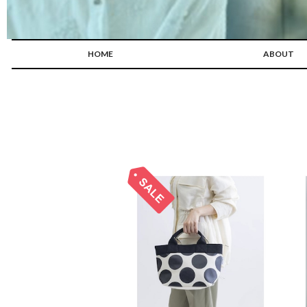
HOME
ABOUT