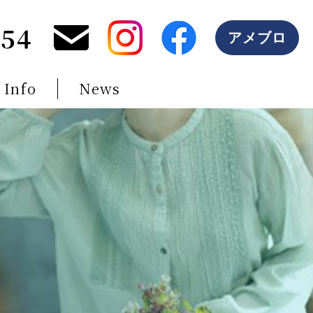
254
アメブロ
 Info
News