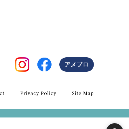
アメブロ
ct
Privacy Policy
Site Map