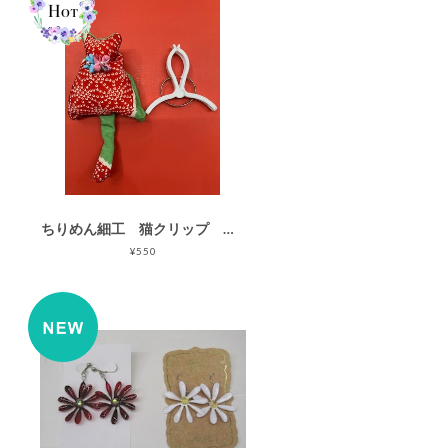
ちりめん細工 猫クリップ ① ネコピンチ ハンドメイド
¥550