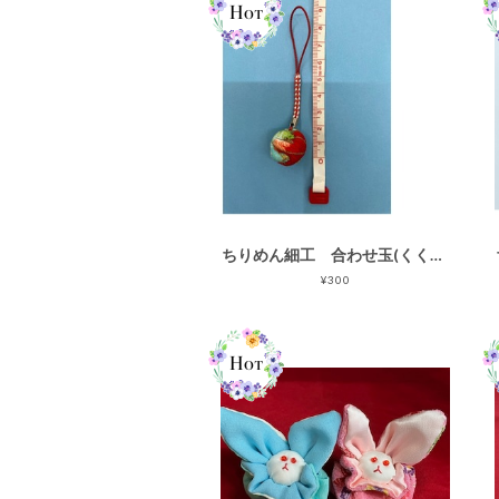
ちりめん細工 合わせ玉(くくり花)のストラップ ハンドメイド
¥300