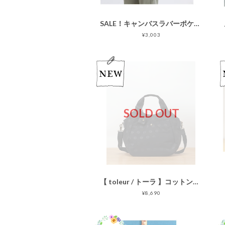
SALE！キャンバスラバーポケット付きミニトートバッグ/3タイプ
¥3,003
SOLD OUT
【 toleur / トーラ 】コットンナイロントート 11928
¥8,690