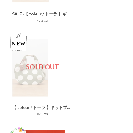
SALE♪【 toleur / トーラ 】ギンガムチェックトート 11916
¥5,313
SOLD OUT
【 toleur / トーラ 】ドットプリントトート 11899
¥7,590