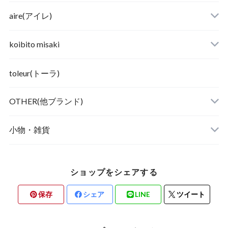
aire(アイレ)
koibito misaki
toleur(トーラ)
OTHER(他ブランド)
小物・雑貨
ショップをシェアする
保存
シェア
LINE
ツイート