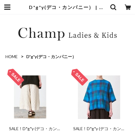
D*g*y(デコ・カンパニー） | Champ
HOME
D*g*y(デコ・カンパニー）
SALE！D*g*y (デコ・カンパ
SALE！D*g*y (デコ・カンパ
ニー) ウエスト配色フレアパ
ニー) プルオーバーブラウ