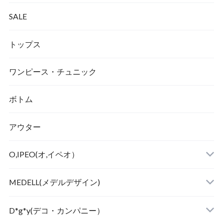
SALE
トップス
ワンピース・チュニック
ボトム
アウター
O,IPEO(オ,イペオ）
MEDELL(メデルデザイン)
D*g*y(デコ・カンパニー）