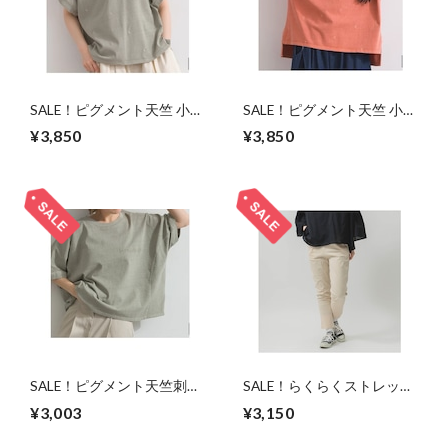
SALE！ピグメント天竺 小花
SALE！ピグメント天竺 小花
刺繍 フレンチ Tシャツ/F/グ
刺繍 フレンチ Tシャツ/F/ア
¥3,850
¥3,850
レージュ
プリコット
SALE！ピグメント天竺刺繍
SALE！らくらくストレッチ
ロゴ Tシャツ/F/グレージュ
スリムパンツ/ベージュ/M
¥3,003
¥3,150
～L