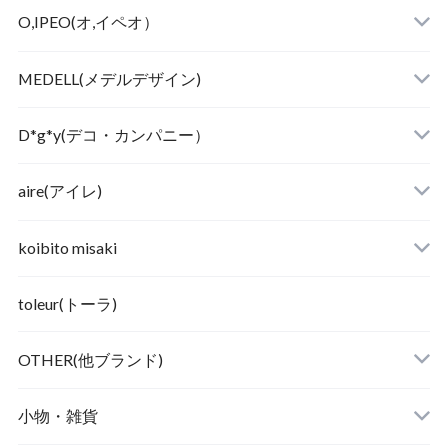
O,IPEO(オ,イペオ）
MEDELL(メデルデザイン)
D*g*y(デコ・カンパニー）
aire(アイレ)
koibito misaki
toleur(トーラ)
OTHER(他ブランド)
小物・雑貨