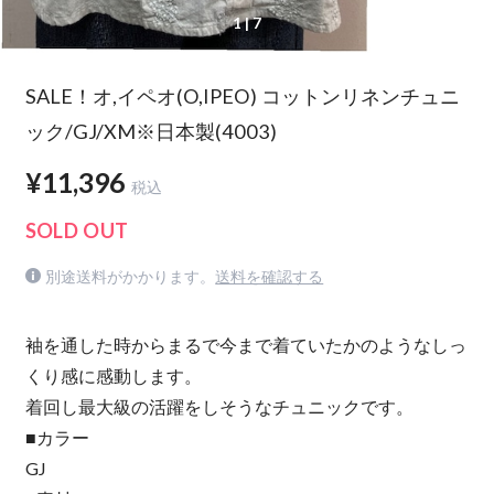
1
| 7
SALE！オ,イペオ(O,IPEO) コットンリネンチュニ
ック/GJ/XM※日本製(4003)
¥11,396
税込
SOLD OUT
別途送料がかかります。
送料を確認する
袖を通した時からまるで今まで着ていたかのようなしっ
くり感に感動します。
着回し最大級の活躍をしそうなチュニックです。
■カラー
GJ