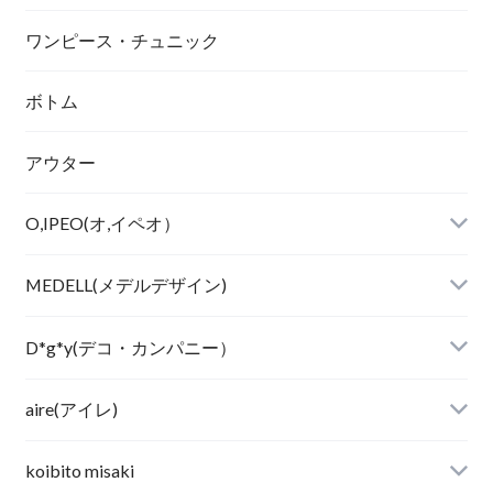
ワンピース・チュニック
ボトム
アウター
O,IPEO(オ,イペオ）
MEDELL(メデルデザイン)
D*g*y(デコ・カンパニー）
aire(アイレ)
koibito misaki